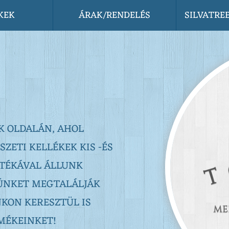
KEK
ÁRAK/RENDELÉS
SILVATRE
K OLDALÁN, AHOL
ETI KELLÉKEK KIS -ÉS
TÉKÁVAL ÁLLUNK
ÜNKET MEGTALÁLJÁK
KON KERESZTÜL IS
MÉKEINKET!