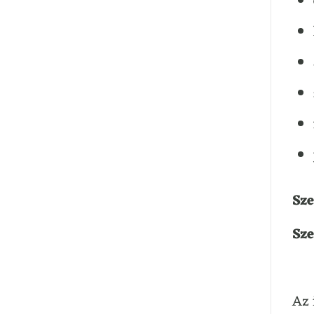
Sze
Sz
Az 