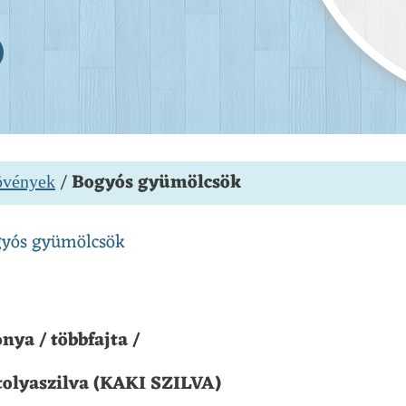
/
Bogyós gyümölcsök
vények
yós gyümölcsök
nya / többfajta /
olyaszilva (KAKI SZILVA)