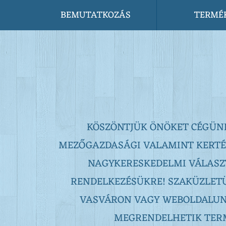
BEMUTATKOZÁS
TERMÉ
KÖSZÖNTJÜK ÖNÖKET CÉGÜN
MEZŐGAZDASÁGI VALAMINT KERTÉSZ
NAGYKERESKEDELMI VÁLASZ
RENDELKEZÉSÜKRE! SZAKÜZLET
VASVÁRON VAGY WEBOLDALUN
MEGRENDELHETIK TER