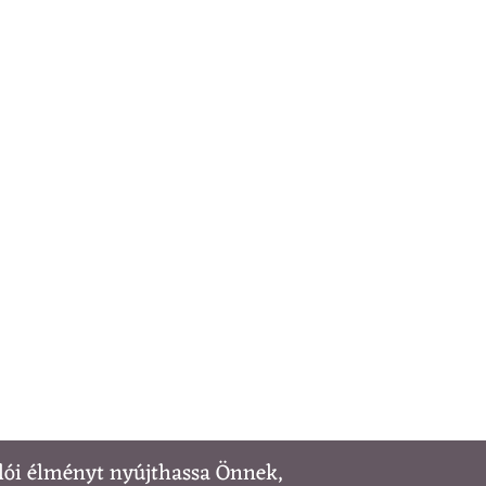
lói élményt nyújthassa Önnek,