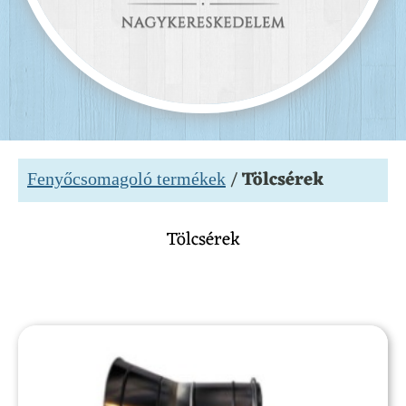
/
Tölcsérek
Fenyőcsomagoló termékek
Tölcsérek