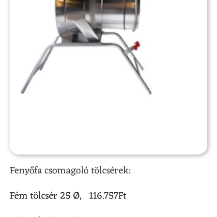
Fenyőfa csomagoló tölcsérek:
Fém tölcsér 25 Ø, 116.757Ft