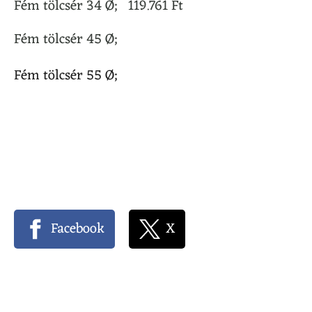
Fém tölcsér 34 Ø; 119.761 Ft
Fém tölcsér 45 Ø;
Fém tölcsér 55 Ø;
Facebook
X