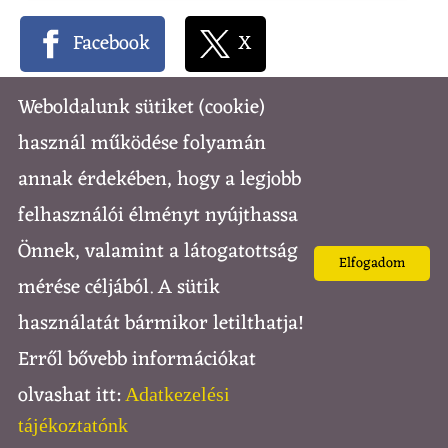
Facebook
X
Weboldalunk sütiket (cookie)
használ működése folyamán
Vissza az előző oldalra!
annak érdekében, hogy a legjobb
felhasználói élményt nyújthassa
Önnek, valamint a látogatottság
© 2026 -
Elfogadom
mérése céljából. A sütik
l
l
Oldal információk
Adatkezelési tájékoztató
használatát bármikor letilthatja!
Impresszum
Erről bővebb információkat
olvashat itt:
Adatkezelési
tájékoztatónk
KERESÉS AZ OLDAL TARTALMÁBAN